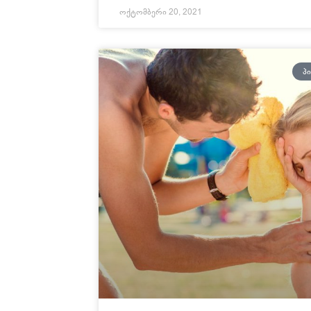
ოქტომბერი 20, 2021
Პ