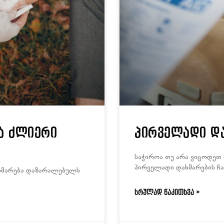
ა ძლიერი
პირველადი დ
საჭიროა თუ არა ვიცოდეთ
პირველადი დახმარების ჩ
ხმარება დაზარალებულს
ᲡᲠᲣᲚᲐᲓ ᲬᲐᲙᲘᲗᲮᲕᲐ »