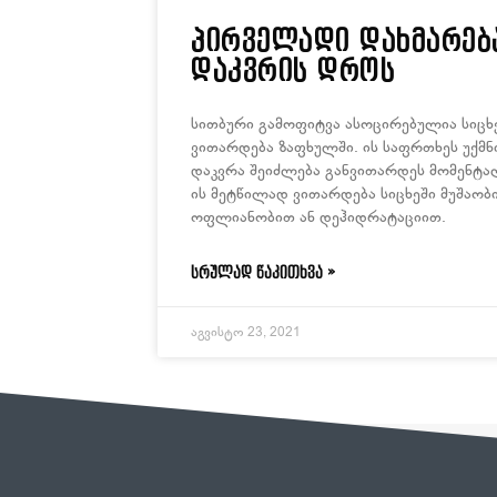
პირველადი დახმარებ
დაკვრის დროს
სითბური გამოფიტვა ასოცირებულია სიცხე
ვითარდება ზაფხულში. ის საფრთხეს უქმნ
დაკვრა შეიძლება განვითარდეს მომენტ
ის მეტწილად ვითარდება სიცხეში მუშაობის
ოფლიანობით ან დეჰიდრატაციით.
ᲡᲠᲣᲚᲐᲓ ᲬᲐᲙᲘᲗᲮᲕᲐ »
აგვისტო 23, 2021