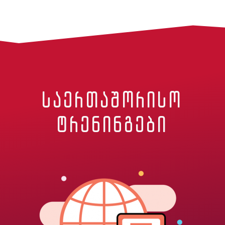
საერთაშორისო
ტრენინგები