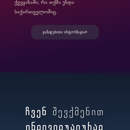
ქვეყანაში, რა თქმა უნდა
საქართველოშიც.
დამატებითი ინფორმაცია
ჩვენ
შევქმენით
ინდივიდუალურად