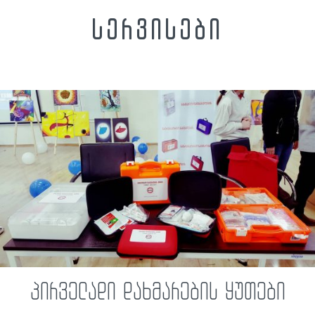
სერვისები
პირველადი დახმარების ყუთები