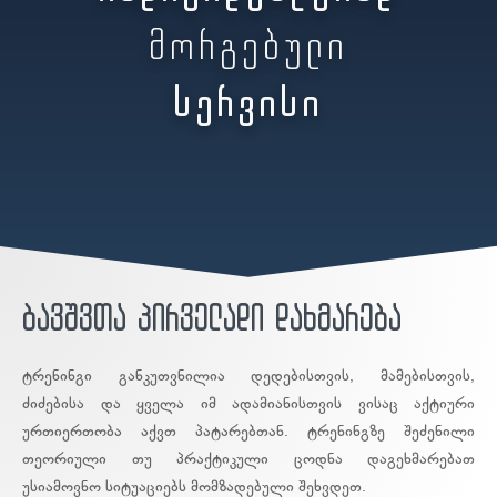
მორგებული
სერვისი
ბავშვთა პირველადი დახმარება
ტრენინგი განკუთვნილია დედებისთვის, მამებისთვის,
ძიძებისა და ყველა იმ ადამიანისთვის ვისაც აქტიური
ურთიერთობა აქვთ პატარებთან. ტრენინგზე შეძენილი
თეორიული თუ პრაქტიკული ცოდნა დაგეხმარებათ
უსიამოვნო სიტუაციებს მომზადებული შეხვდეთ.