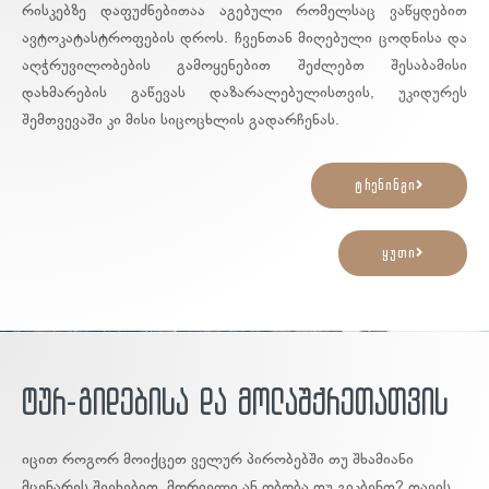
რისკებზე დაფუძნებითაა აგებული რომელსაც ვაწყდებით
ავტოკატასტროფების დროს. ჩვენთან მიღებული ცოდნისა და
აღჭრუვილობების გამოყენებით შეძლებთ შესაბამისი
დახმარების გაწევას დაზარალებულისთვის, უკიდურეს
შემთვევაში კი მისი სიცოცხლის გადარჩენას.
ტრენინგი
ყუთი
ტურ-გიდებისა და მოლაშქრეთათვის
იცით როგორ მოიქცეთ ველურ პირობებში თუ შხამიანი
მცენარეს შეეხებით, მორიელი ან ობობა თუ გიკბენთ? თავის