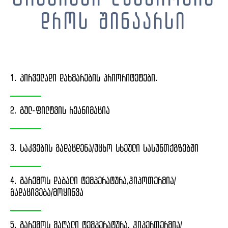
დროს შინაარსი
1. ᲞᲘᲠᲕᲔᲚᲐᲓᲘ ᲓᲐᲮᲛᲐᲠᲔᲑᲘᲡ ᲞᲠᲘᲝᲠᲘᲢᲔᲢᲔᲑᲘ.
2. ᲒᲣᲚ-ᲤᲘᲚᲢᲕᲘᲡ ᲠᲔᲐᲜᲘᲛᲐᲪᲘᲐ
3. ᲡᲐᲙᲕᲔᲑᲘᲡ ᲒᲐᲓᲐᲪᲓᲔᲜᲐ/ᲣᲪᲮᲝ ᲡᲮᲔᲣᲚᲘ ᲡᲐᲡᲣᲜᲗᲥᲒᲖᲔᲑᲨᲘ
4. ᲒᲐᲠᲔᲛᲝᲡ ᲓᲐᲑᲐᲚᲘ ᲢᲔᲛᲞᲔᲠᲐᲢᲣᲠᲐ,ᲰᲘᲞᲝᲗᲔᲠᲛᲘᲐ/
ᲒᲐᲓᲐᲪᲘᲕᲔᲑᲐ/ᲛᲝᲧᲘᲜᲕᲐ
5. ᲒᲐᲠᲔᲛᲝᲡ ᲛᲐᲦᲐᲚᲘ ᲢᲔᲛᲞᲔᲠᲐᲢᲣᲠᲐ, ᲰᲘᲞᲔᲠᲗᲔᲠᲛᲘᲐ/