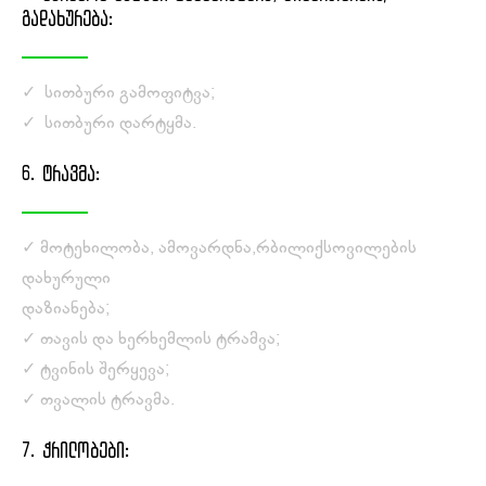
ᲒᲐᲓᲐᲮᲣᲠᲔᲑᲐ:
✓ სითბური გამოფიტვა;
✓ სითბური დარტყმა.
6. ᲢᲠᲐᲕᲛᲐ:
✓ მოტეხილობა, ამოვარდნა,რბილიქსოვილების
დახურული
დაზიანება;
✓ თავის და ხერხემლის ტრამვა;
✓ ტვინის შერყევა;
✓ თვალის ტრავმა.
7. ᲭᲠᲘᲚᲝᲑᲔᲑᲘ: