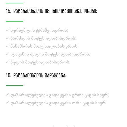
15. ᲓᲐᲖᲐᲠᲐᲚᲔᲑᲣᲚᲘᲡ ᲘᲛᲝᲑᲘᲚᲘᲖᲐᲪᲘᲘᲡᲛᲔᲗᲝᲓᲔᲑᲘ:
✓ ხერხემლის ტრამვისდროს;
✓ ბარძაყის მოტეხილობისდროს;
✓ წინამხრის მოტეხილობისდროს;
✓ ლავიწის ძვლის მოტეხილობისდროს;
✓ წვივის მოტეხილობისდროს.
16. ᲓᲐᲖᲐᲠᲐᲚᲔᲑᲣᲚᲘᲡ ᲒᲐᲓᲐᲧᲕᲐᲜᲐ:
✓ დაზარალებულის გადაყვანა ერთი კაცის მიერ;
✓ დაზარალებულის გადაყვანა ორი კაცის მიერ.