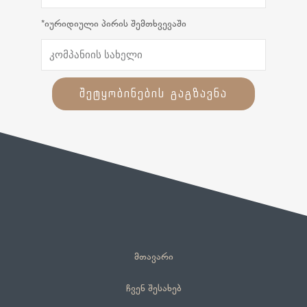
*იურიდიული პირის შემთხვევაში
შეტყობინების გაგზავნა
მთავარი
ჩვენ შესახებ