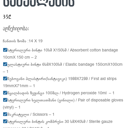
საშუალების
35₾
აღწერილობა:
ჩანთის ზომა :14 X 19
სტერილური ბინტი 10სმ X150სმ / Absorbent cotton bandage
10cmX 150 cm – 2
ელასტიური ბინტი 6სმX100სმ / Elastic bandage 150cmX100cm
– 1
წებოვანი პლასტირი(სანტავიკი) 19მმX72მმ / First aid strips
19mmX71mm – 1
წყალბადის ზეჟანგი 100მლ / Hydrogen peroxide 10ml – 1
სტერილური ხელთათმანი (ვინილი) / Pair of disposable gloves
(vinyl) – 1
მაკრატელი / Scissors – 1
სტერილური ბინტის კომპრესი 30 სმX40სმ / Sterile gauze