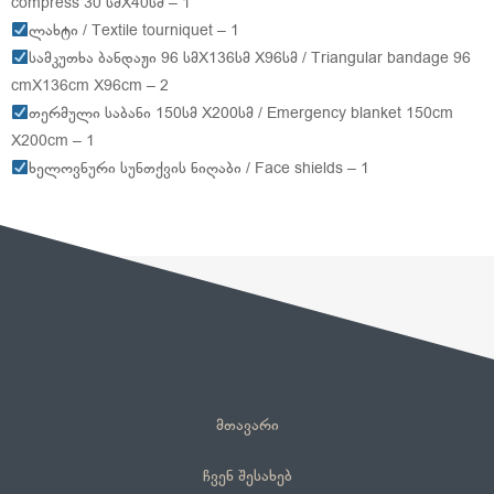
compress 30 სმX40სმ – 1
ლახტი / Textile tourniquet – 1
სამკუთხა ბანდაჟი 96 სმX136სმ X96სმ / Triangular bandage 96
cmX136cm X96cm – 2
თერმული საბანი 150სმ X200სმ / Emergency blanket 150cm
X200cm – 1
ხელოვნური სუნთქვის ნიღაბი / Face shields – 1
მთავარი
ჩვენ შესახებ