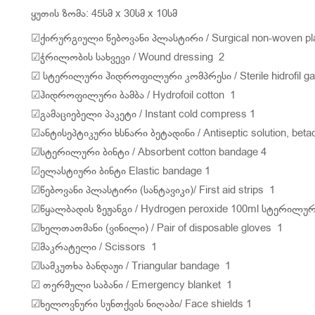
ყუთის ზომა: 45სმ x 30სმ x 10სმ
☑ქირურგიული წებოვანი პლასტირი / Surgical non-woven pla
☑ჭრილობის სახვევი / Wound dressing 2
☑ სტერილური ჰიდროფილური კომპრესი / Sterile hidrofil g
☑ჰიდროფილური ბამბა / Hydrofoil cotton 1
☑გამაციებელი პაკეტი / Instant cold compress 1
☑ანტისეპტიკური ხსნარი ბეტადინი / Antiseptic solution, betad
☑სტერილური ბინტი / Absorbent cotton bandage 4
☑ელასტიური ბინტი Elastic bandage 1
☑წებოვანი პლასტირი (სანტავიკი)/ First aid strips 1
☑წყალბადის ზეჟანგი / Hydrogen peroxide 100ml სტერილუ
☑ხელთათმანი (ვინილი) / Pair of disposable gloves 1
☑მაკრატელი / Scissors 1
☑სამკუთხა ბანდაჟი / Triangular bandage 1
☑ თერმული საბანი / Emergency blanket 1
☑ხელოვნური სუნთქვის ნიღაბი/ Face shields 1