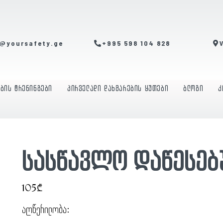
o@yoursafety.ge
+995 598 104 828
ების ტრენინგები
პირველადი დახმარების ყუთები
ბლოგი
კ
სასწავლო დაწესებ
105₾
აღწერილობა: