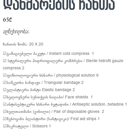
დახმარების ჩანთა
65₾
აღწერილობა:
ჩანთის ზომა: 20 X 20
☑გამაციებელი პაკეტი / Instant cold compress 1
☑ სტერილური ჰიდროფილური კომპრესი / Sterile hidrofil gauze
compress 2
☑ფიზიოლოგიური ხსნარი / physiological solution 6
☑სამკუთხა ბანდაჟი / Triangular bandage 2
☑ელასტიური ბინტი Elastic bandage 2
☑ხელოვნური სუნთქვის ნიღაბი/ Face shields 1
☑ანტისეპტიკური ხსნარი ბეტადინი / Antiseptic solution, betadine 1
☑ხელთათმანი (ვინილი) / Pair of disposable gloves 2
☑წებოვანი პლასტირი (სანტავიკი)/ First aid strips 1
☑მაკრატელი / Scissors 1